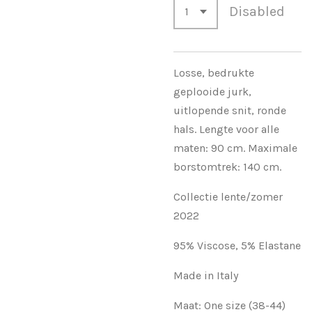
Disabled
Losse, bedrukte
geplooide jurk,
uitlopende snit, ronde
hals. Lengte voor alle
maten: 90 cm. Maximale
borstomtrek: 140 cm.
Collectie lente/zomer
2022
95% Viscose,
5% Elastane
Made in Italy
Maat: One size (38-44)