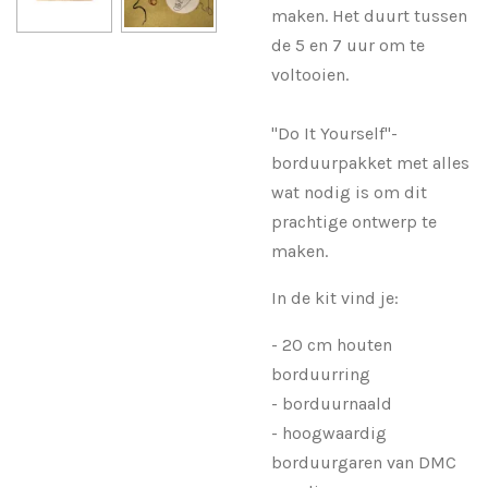
maken. Het duurt tussen
de 5 en 7 uur om te
voltooien.
"Do It Yourself"-
borduurpakket met alles
wat nodig is om dit
prachtige ontwerp te
maken.
In de kit vind je:
- 20 cm houten
borduurring
- borduurnaald
- hoogwaardig
borduurgaren van DMC