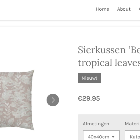
Home
About
Sierkussen ‘B
tropical leaves
Nieuw!
€29.95
Afmetingen
Materi