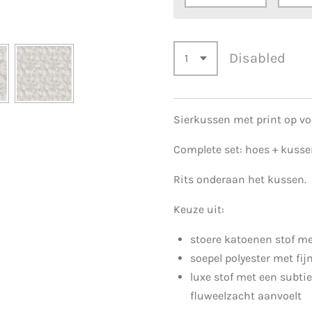
Disabled
Sierkussen met print op voo
Complete set: hoes + kusse
Rits onderaan het kussen.
Keuze uit:
stoere katoenen stof me
soepel polyester met fij
luxe stof met een subtie
fluweelzacht aanvoelt