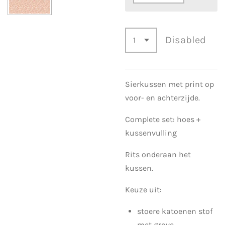
Disabled
Sierkussen met print op
voor- en achterzijde.
Complete set: hoes +
kussenvulling
Rits onderaan het
kussen.
Keuze uit:
stoere katoenen stof
met grove