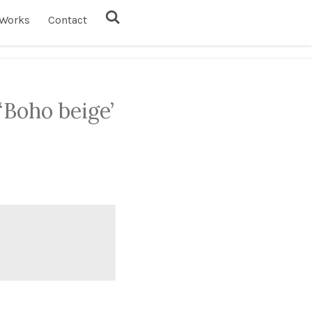
Works
Contact
‘Boho beige’