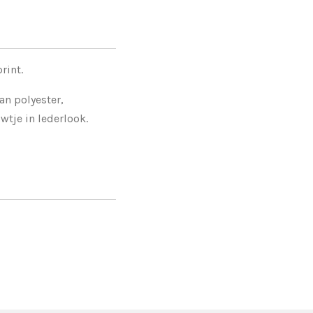
rint.
an polyester,
tje in lederlook.