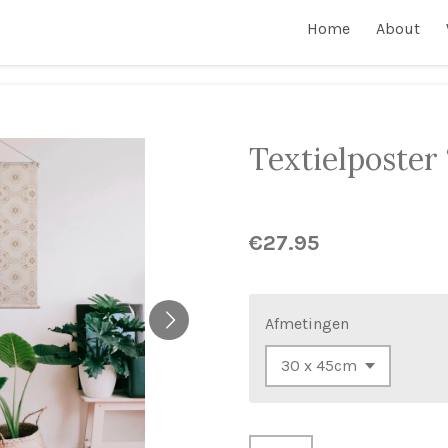
Home
About
Textielposter 
€27.95
Afmetingen