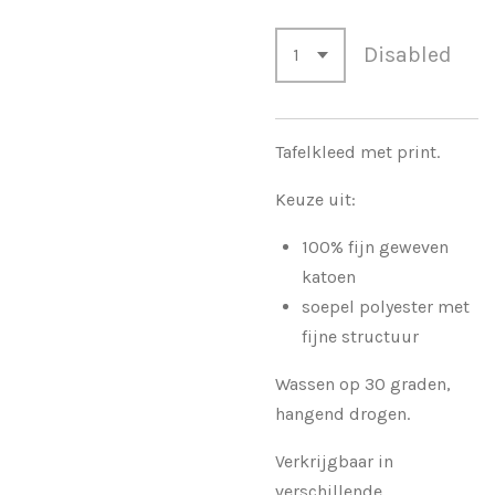
Disabled
Tafelkleed met print.
Keuze uit:
100% fijn geweven
katoen
soepel polyester met
fijne structuur
Wassen op 30 graden,
hangend drogen.
Verkrijgbaar in
verschillende