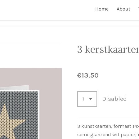
Home
About
3 kerstkaarten
€13.50
Disabled
3 kunstkaarten, formaat 14
semi-glanzend wit papier, i