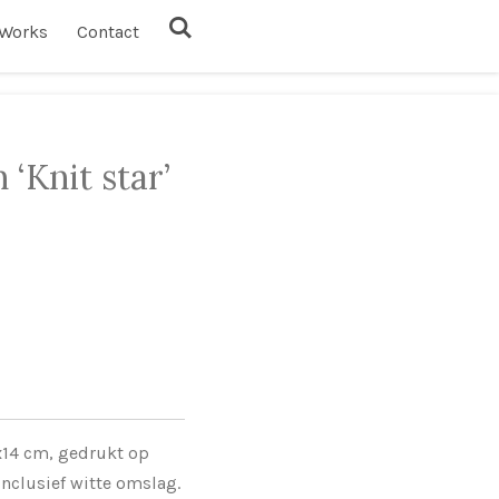
Works
Contact
 ‘Knit star’
x14 cm, gedrukt op
nclusief witte omslag.