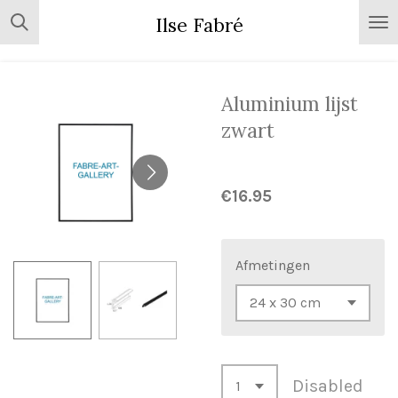
Skip
Ilse Fabré
to
main
content
Aluminium lijst
zwart
€16.95
Afmetingen
Disabled