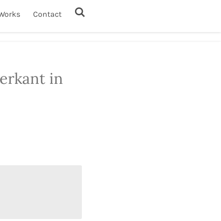
Works
Contact
ierkant in