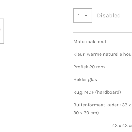
Disabled
Materiaal: hout
Kleur: warme naturelle hou
Profiel: 20 mm
Helder glas
Rug: MDF (hardboard)
Buitenformaat kader : 33 x
30 x 30 cm)
43 x 43 cm (post