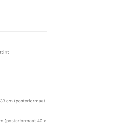
ttint
 33 cm (posterformaat
erformaat 40 x