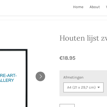
Home
About
Houten lijst z
€18.95
Afmetingen