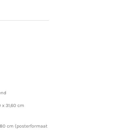
end
 x 31,60 cm
(posterformaat