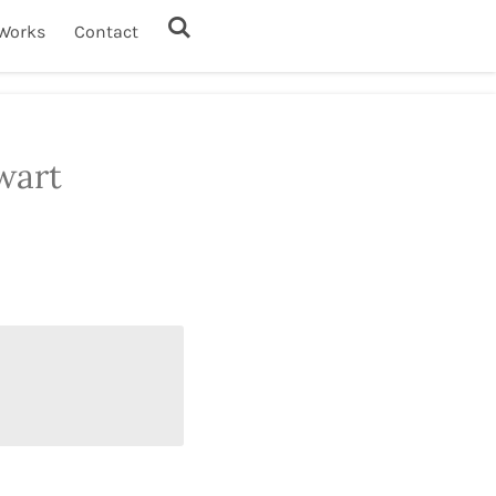
Works
Contact
wart