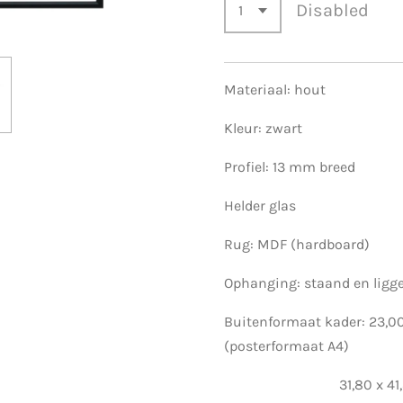
Disabled
Materiaal: hout
Kleur: zwart
Profiel: 13 mm breed
Helder glas
Rug: MDF (hardboard)
Ophanging: staand en ligg
Buitenformaat kader: 23,00
(posterformaat A4)
31,80 x 41,80 cm 