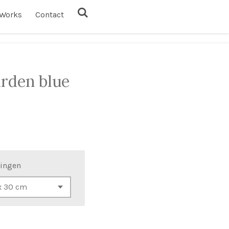
Works
Contact
arden blue
ingen