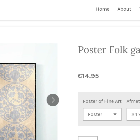
Home
About
Poster Folk g
€14.95
Poster of Fine Art
Afmet