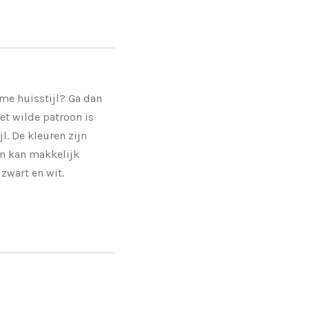
rme huisstijl? Ga dan
Het wilde patroon is
jl. De kleuren zijn
en kan makkelijk
zwart en wit.