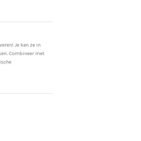
veren! Je kan ze in
ssen. Combineer met
fische