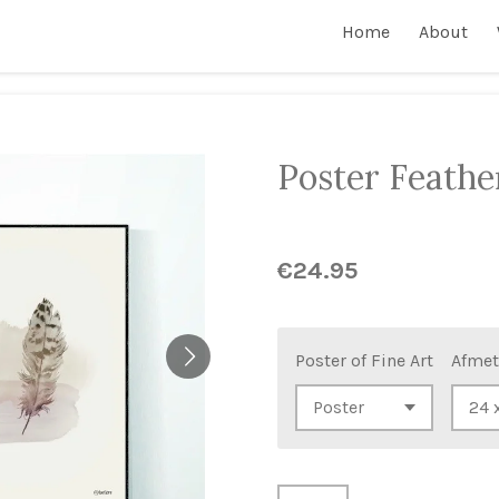
Home
About
Poster Feather
€24.95
Poster of Fine Art
Afmet