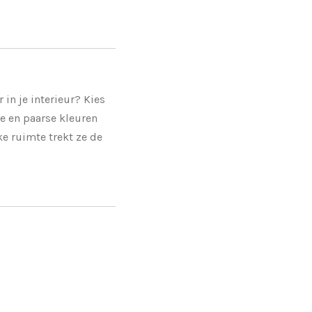
 in je interieur? Kies
e en paarse kleuren
lke ruimte trekt ze de