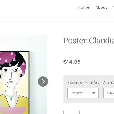
Home
About
Poster Claudi
€14.95
Poster of Fine Art
Afmet