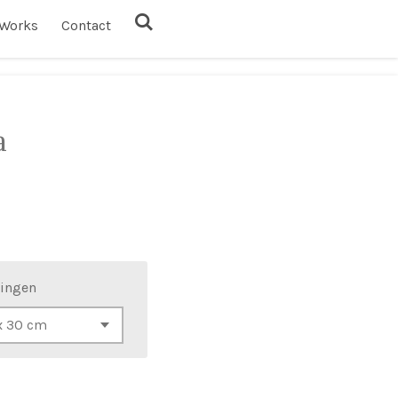
Works
Contact
a
ingen