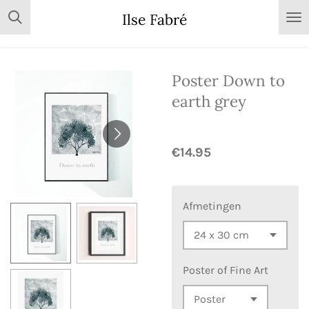
Skip
Ilse Fabré
to
main
content
Poster Down to
earth grey
€14.95
Afmetingen
Poster of Fine Art