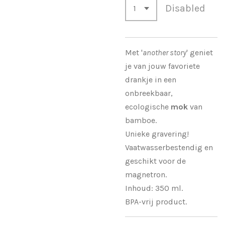
Disabled
Met '
another story
' geniet
je van jouw favoriete
drankje in een
onbreekbaar,
ecologische
mok
van
bamboe.
Unieke gravering!
Vaatwasserbestendig en
geschikt voor de
magnetron.
Inhoud: 350 ml.
BPA-vrij product.