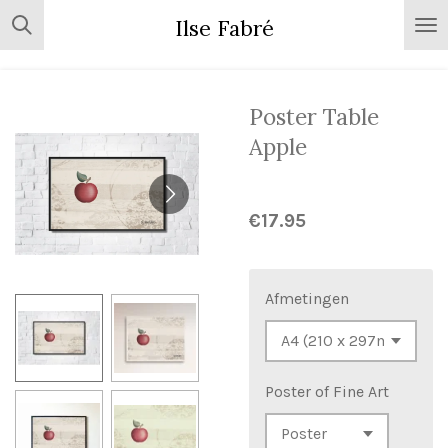
Skip
Ilse Fabré
to
main
content
Poster Table
Apple
€17.95
Afmetingen
Poster of Fine Art