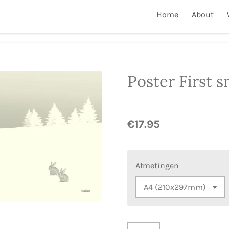
Home
About
Poster First 
€17.95
Afmetingen