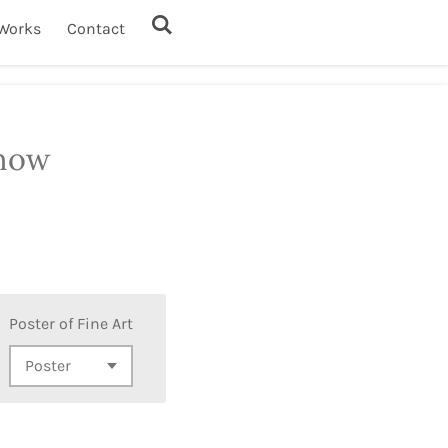
Works
Contact
snow
Poster of Fine Art