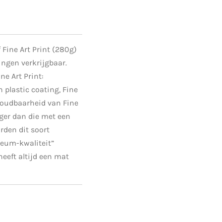
 Fine Art Print (280g)
ingen verkrijgbaar.
ne Art Print:
n plastic coating, Fine
 houdbaarheid van Fine
nger dan die met een
rden dit soort
eum-kwaliteit”
heeft altijd een mat