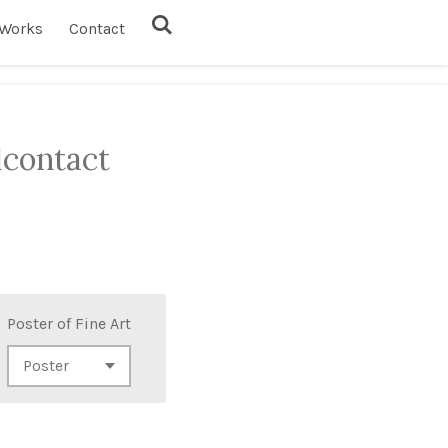
Works
Contact
lcontact
Poster of Fine Art