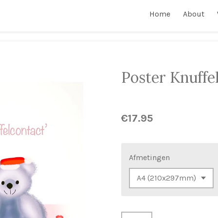
Home
About
Poster Knuffe
€17.95
Afmetingen