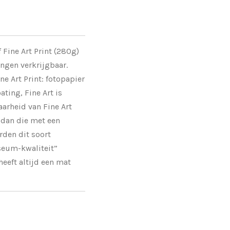
 Fine Art Print (280g)
ngen verkrijgbaar.
ne Art Print:
fotopapier
ating, Fine Art is
arheid van Fine Art
 dan die met een
rden dit soort
seum-kwaliteit”
heeft altijd een mat