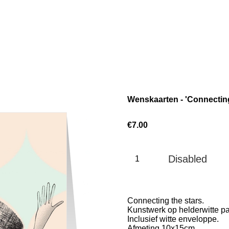
Wenskaarten - 'Connecting 
€7.00
Disabled
Connecting the stars.
Kunstwerk op helderwitte pa
Inclusief witte enveloppe.
Afmeting 10x15cm