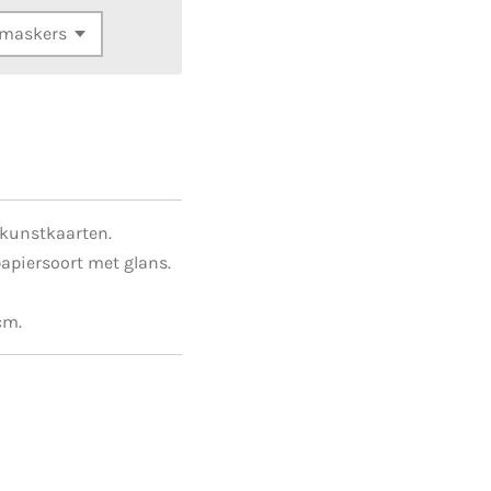
 kunstkaarten.
apiersoort met glans.
cm.