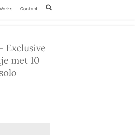
Works
Contact
 Exclusive
tje met 10
solo